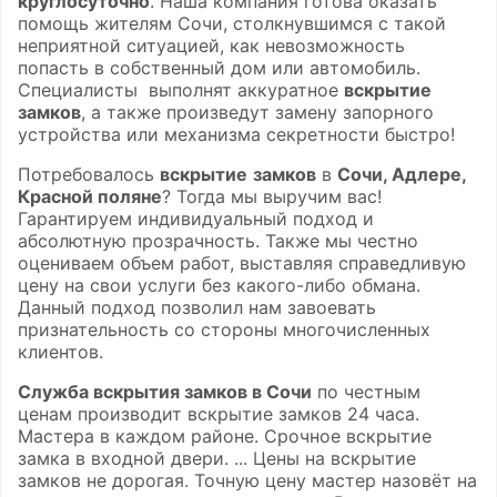
круглосуточно
. Наша компания готова оказать
помощь жителям Сочи, столкнувшимся с такой
неприятной ситуацией, как невозможность
попасть в собственный дом или автомобиль.
Специалисты выполнят аккуратное
вскрытие
замков
, а также произведут замену запорного
устройства или механизма секретности быстро!
Потребовалось
вскрытие
замков
в
Сочи, Адлере,
Красной поляне
? Тогда мы выручим вас!
Гарантируем индивидуальный подход и
абсолютную прозрачность. Также мы честно
оцениваем объем работ, выставляя справедливую
цену на свои услуги без какого-либо обмана.
Данный подход позволил нам завоевать
признательность со стороны многочисленных
клиентов.
Служба вскрытия замков в Сочи
по честным
ценам производит вскрытие замков 24 часа.
Мастера в каждом районе. Срочное вскрытие
замка в входной двери. ... Цены на вскрытие
замков не дорогая. Точную цену мастер назовёт на