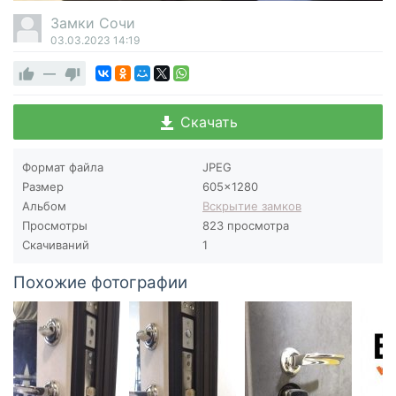
Замки Сочи
03.03.2023
14:19
—
Скачать
Формат файла
JPEG
Размер
605×1280
Альбом
Вскрытие замков
Просмотры
823 просмотра
Скачиваний
1
Похожие фотографии