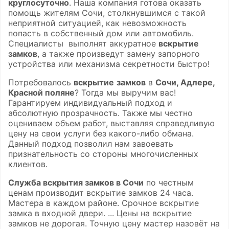
круглосуточно
. Наша компания готова оказать
помощь жителям Сочи, столкнувшимся с такой
неприятной ситуацией, как невозможность
попасть в собственный дом или автомобиль.
Специалисты выполнят аккуратное
вскрытие
замков
, а также произведут замену запорного
устройства или механизма секретности быстро!
Потребовалось
вскрытие
замков
в
Сочи, Адлере,
Красной поляне
? Тогда мы выручим вас!
Гарантируем индивидуальный подход и
абсолютную прозрачность. Также мы честно
оцениваем объем работ, выставляя справедливую
цену на свои услуги без какого-либо обмана.
Данный подход позволил нам завоевать
признательность со стороны многочисленных
клиентов.
Служба вскрытия замков в Сочи
по честным
ценам производит вскрытие замков 24 часа.
Мастера в каждом районе. Срочное вскрытие
замка в входной двери. ... Цены на вскрытие
замков не дорогая. Точную цену мастер назовёт на